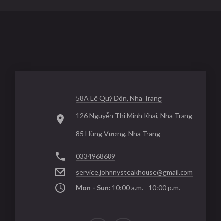
58A Lê Quý Đôn, Nha Trang
126 Nguyễn Thị Minh Khai, Nha Trang
85 Hùng Vương, Nha Trang
0334968689
service.johnnysteakhouse@gmail.com
Mon - Sun:
10:00 a.m. - 10:00 p.m.