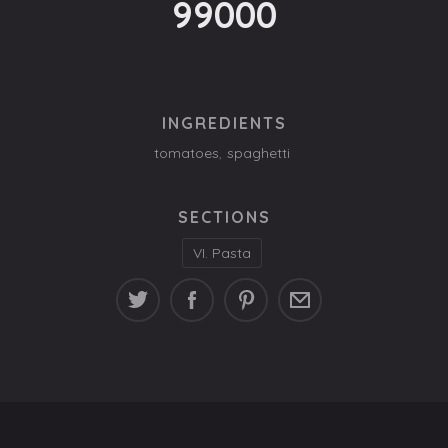
99000
INGREDIENTS
tomatoes
,
spaghetti
SECTIONS
VI. Pasta