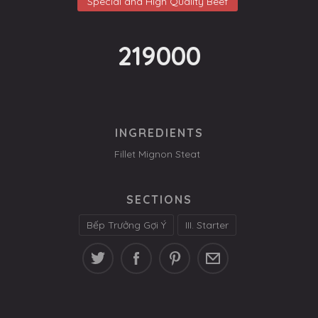
Special and High Quality Beef
219000
INGREDIENTS
Fillet Mignon Steat
SECTIONS
Bếp Trưởng Gợi Ý
III. Starter