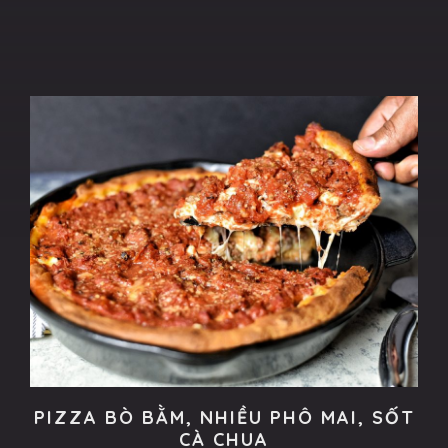
PIZZA BÒ BẰM, NHIỀU PHÔ MAI, SỐT
CÀ CHUA