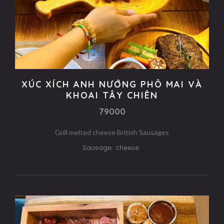
XÚC XÍCH ANH NƯỚNG PHÔ MAI VÀ
KHOAI TÂY CHIÊN
79000
Grill melted cheese British Sausages
Sausage
,
cheese