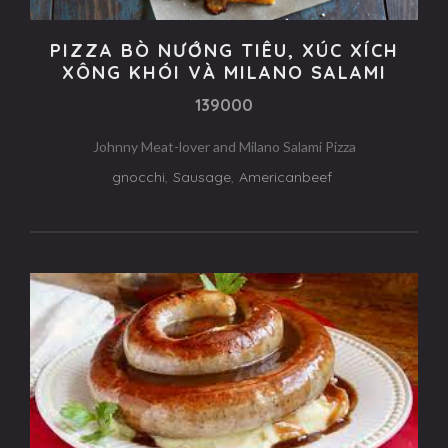
PIZZA BÒ NƯỚNG TIÊU, XÚC XÍCH
XÔNG KHÓI VÀ MILANO SALAMI
139000
Johnny Meat-lover and Milano Salami Pizza
gnocchi
,
Sausage
,
Americanbeef